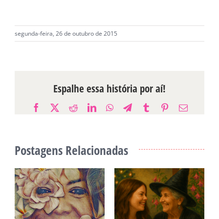
segunda-feira, 26 de outubro de 2015
Espalhe essa história por aí!
Facebook
X
Reddit
LinkedIn
WhatsApp
Telegram
Tumblr
Pinterest
E-
mail
Postagens Relacionadas