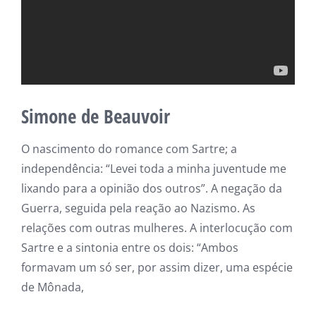
Simone de Beauvoir
O nascimento do romance com Sartre; a
independência: “Levei toda a minha juventude me
lixando para a opinião dos outros”. A negação da
Guerra, seguida pela reação ao Nazismo. As
relações com outras mulheres. A interlocução com
Sartre e a sintonia entre os dois: “Ambos
formavam um só ser, por assim dizer, uma espécie
de Mônada,