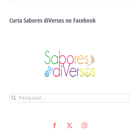
Curta Sabores diVersos no Facebook
Buscar
resultados
para: