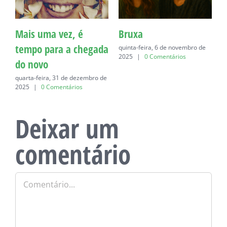
Mais uma vez, é
Bruxa
C
tempo para a chegada
quinta-feira, 6 de novembro de
q
2025
|
0 Comentários
do novo
quarta-feira, 31 de dezembro de
2025
|
0 Comentários
Deixar um
comentário
Comentário