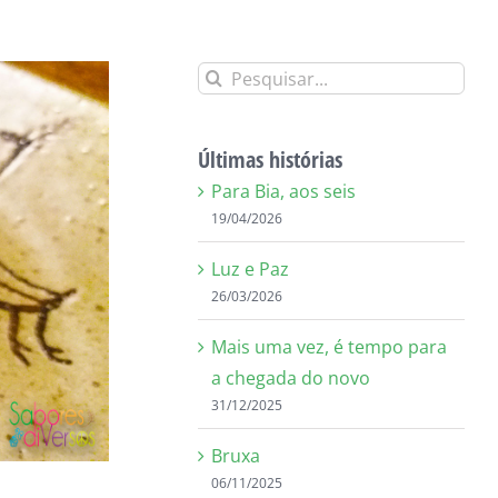
Buscar
resultados
para:
Últimas histórias
Para Bia, aos seis
19/04/2026
Luz e Paz
26/03/2026
Mais uma vez, é tempo para
a chegada do novo
31/12/2025
Bruxa
06/11/2025