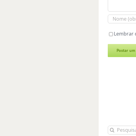
Lembrar 
Alternative:
Buscar