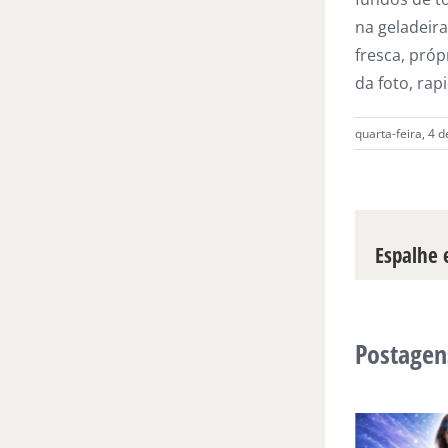
na geladeira
fresca, próp
da foto, rap
quarta-feira, 4 
Espalhe e
Postagen