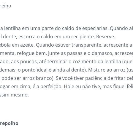
reino
a lentilha em uma parte do caldo de especiarias. Quando ai
l dente, escorra o caldo em um recipiente. Reserve.
bola em azeite. Quando estiver transparente, acrescente a 
pimenta, refogue bem. Junte as passas e o damasco, acresce
ado, aos poucos, até terminar o cozimento da lentilha (qu
 demais, o ponto ideal é ainda al dente). Misture ao arroz (us
 pode ser arroz branco). Se você tiver paciência de fritar c
jogar em cima, é a perfeição. Hoje eu não tive, mas fiquei fe
assim mesmo.
 repolho