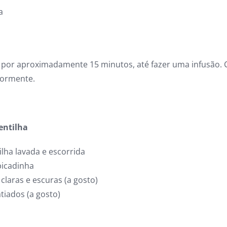
a
r por aproximadamente 15 minutos, até fazer uma infusão. 
iormente.
entilha
ilha lavada e escorrida
picadinha
claras e escuras (a gosto)
tiados (a gosto)