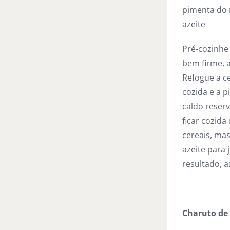
pimenta do 
azeite
Pré-cozinhe 
bem firme, a
Refogue a ce
cozida e a 
caldo reserv
ficar cozida
cereais, mas
azeite para 
resultado, 
Charuto de