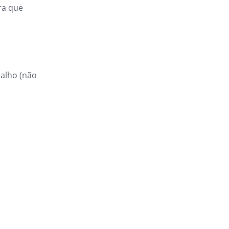
ra que
 alho (não