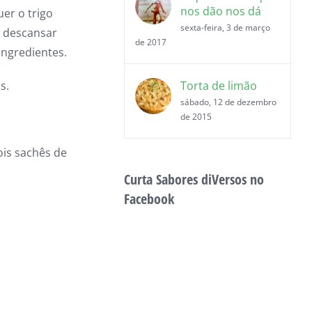
nos dão nos dá
er o trigo
sexta-feira, 3 de março
e descansar
de 2017
ingredientes.
s.
Torta de limão
sábado, 12 de dezembro
de 2015
dois sachês de
Curta Sabores diVersos no
Facebook