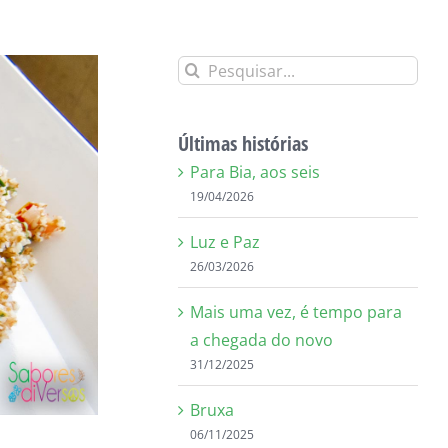
Buscar
resultados
para:
Últimas histórias
Para Bia, aos seis
19/04/2026
Luz e Paz
26/03/2026
Mais uma vez, é tempo para
a chegada do novo
31/12/2025
Bruxa
06/11/2025